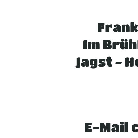
Frank
Im Brüh
Jagst - 
E-Mail