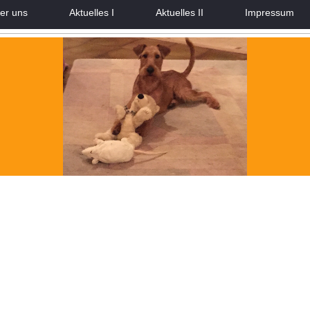
er uns
Aktuelles I
Aktuelles II
Impressum