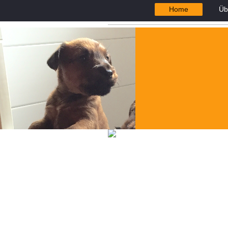
Home
Üb