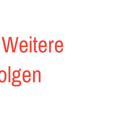
 Weitere
folgen