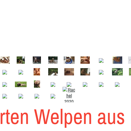
rten Welpen aus